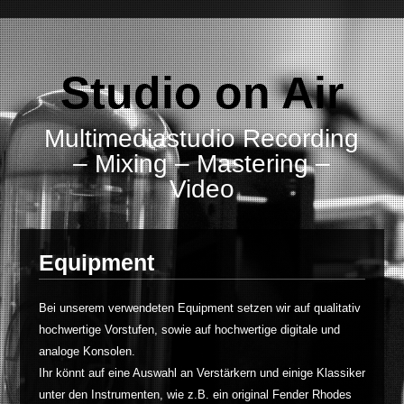
Studio on Air
Multimediastudio Recording
– Mixing – Mastering –
Video
Equipment
Bei unserem verwendeten Equipment setzen wir auf qualitativ
hochwertige Vorstufen, sowie auf hochwertige digitale und
analoge Konsolen.
Ihr könnt auf eine Auswahl an Verstärkern und einige Klassiker
unter den Instrumenten, wie z.B. ein original Fender Rhodes